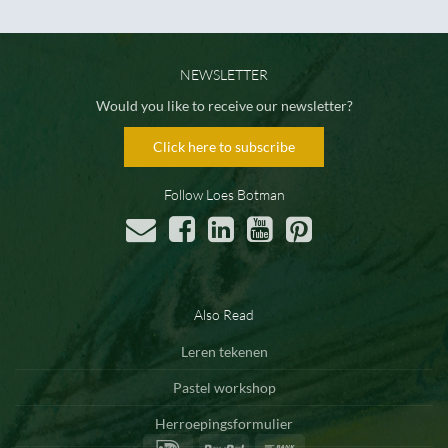
NEWSLETTER
Would you like to receive our newsletter?
Click here to subscribe
Follow Loes Botman
Also Read
Leren tekenen
Pastel workshop
Herroepingsformulier
IDeal
PayPal
Bank