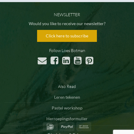
NEWSLETTER
Would you like to receive our newsletter?
Click here to subscribe
Follow Loes Botman
Also Read
Leren tekenen
Pastel workshop
Herroepingsformulier
IDeal
PayPal
Bank
Transfer