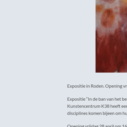
Expositie in Roden. Opening vri
Expositie “In de ban van het be
Kunstencentrum K38 heeft een 
disciplines komen bijeen om hu
Opening vrijdag 28 april om 16