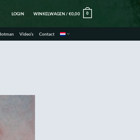
0
LOGIN
WINKELWAGEN /
€
0,00
 Botman
Video’s
Contact