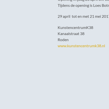
Tijdens de opening is Loes Bo
29 april tot en met 21 mei 201
KunstencentrumK38
Kanaalstraat 38
Roden
www.kunstencentrumk38.nl