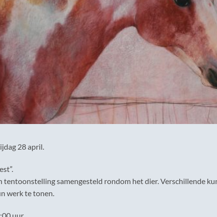
jdag 28 april.
est”.
tentoonstelling samengesteld rondom het dier. Verschillende kun
n werk te tonen.
:00 uur