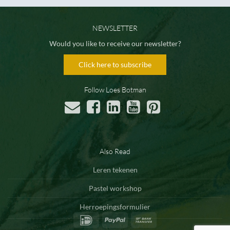
NEWSLETTER
Would you like to receive our newsletter?
Click here to subscribe
Follow Loes Botman
Also Read
Leren tekenen
Pastel workshop
Herroepingsformulier
IDeal
PayPal
Bank