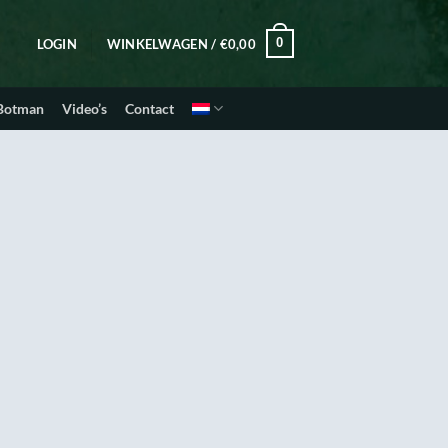
0
LOGIN
WINKELWAGEN /
€
0,00
 Botman
Video’s
Contact