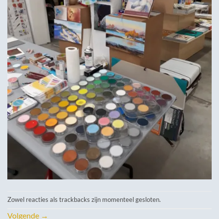
Zowel reacties als trackbacks zijn momenteel gesloten.
Volgende
→