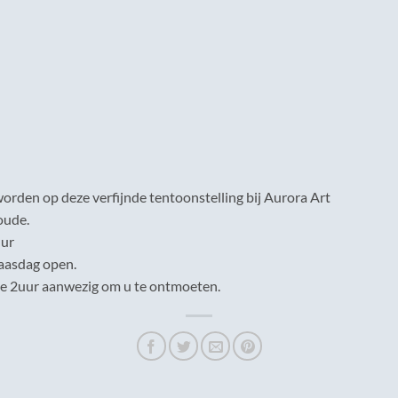
rden op deze verfijnde tentoonstelling bij Aurora Art
oude.
uur
aasdag open.
ste 2uur aanwezig om u te ontmoeten.