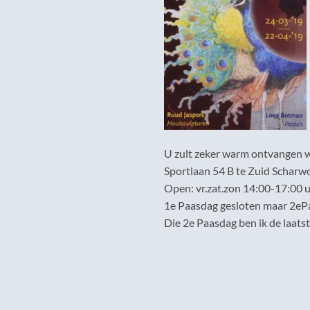
U zult zeker warm ontvangen wo
Sportlaan 54 B te Zuid Scharw
Open: vr.zat.zon 14:00-17:00 
1e Paasdag gesloten maar 2eP
Die 2e Paasdag ben ik de laat