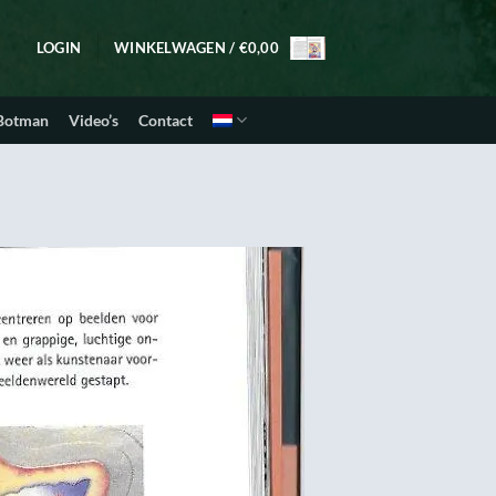
LOGIN
WINKELWAGEN /
€
0,00
 Botman
Video’s
Contact