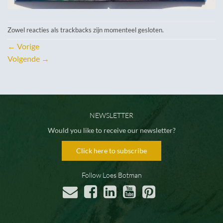
Zowel reacties als trackbacks zijn momenteel gesloten.
←
Vorige
Volgende
→
NEWSLETTER
Would you like to receive our newsletter?
Click here to subscribe
Follow Loes Botman