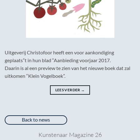
Uitgeverij Christofoor heeft een voor aankondiging
geplaats”t in hun blad “Aanbieding voorjaar 2017.
Daarin is al een preview te zien van het nieuwe boek dat zal
uitkomen “Klein Vogelboek”.
LEES VERDER
→
Back to news
Kunstenaar Magazine 26