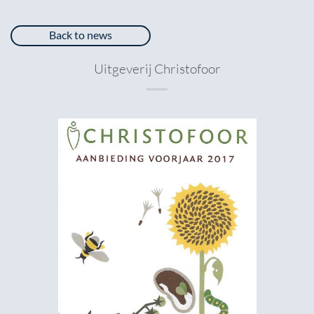
Back to news
Uitgeverij Christofoor