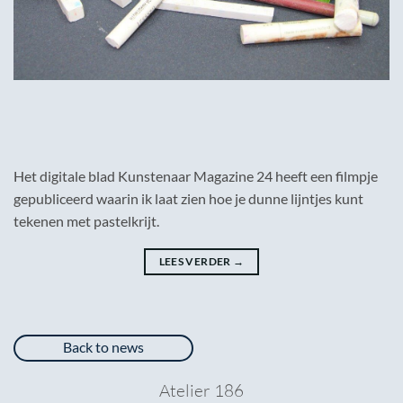
Het digitale blad Kunstenaar Magazine 24 heeft een filmpje
gepubliceerd waarin ik laat zien hoe je dunne lijntjes kunt
tekenen met pastelkrijt.
LEES VERDER
→
Back to news
Atelier 186