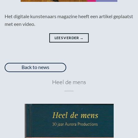
Het digitale kunstenaars magazine heeft een artikel geplaatst
met een video.
LEES VERDER
→
Back to news
Heel de mens