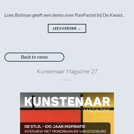
Loes Botman geeft een demo over PanPastel bij De Kwast.
LEES VERDER
→
Back to news
Kunstenaar Magazine 27