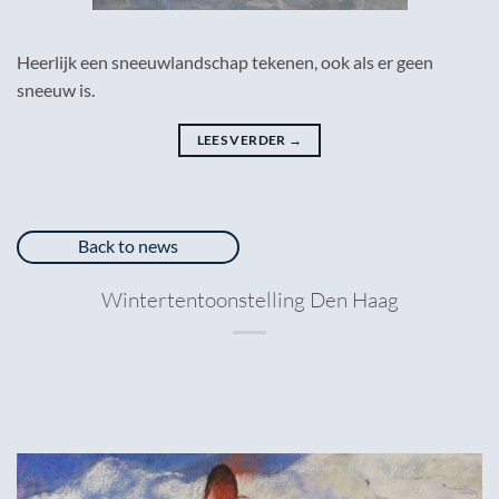
Heerlijk een sneeuwlandschap tekenen, ook als er geen
sneeuw is.
LEES VERDER
→
Back to news
Wintertentoonstelling Den Haag