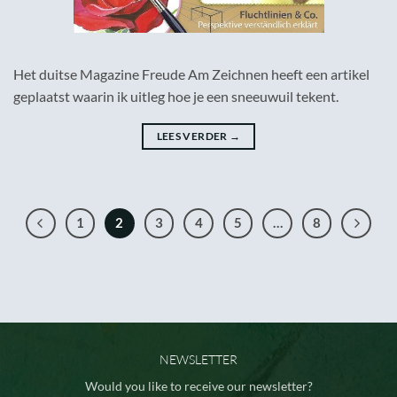
Het duitse Magazine Freude Am Zeichnen heeft een artikel
geplaatst waarin ik uitleg hoe je een sneeuwuil tekent.
LEES VERDER
→
1
2
3
4
5
…
8
NEWSLETTER
Would you like to receive our newsletter?