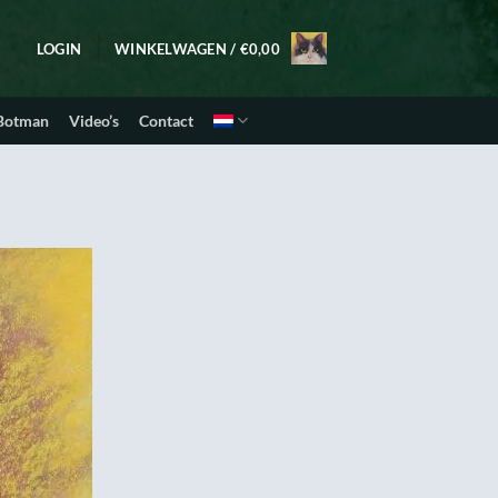
LOGIN
WINKELWAGEN /
€
0,00
 Botman
Video’s
Contact