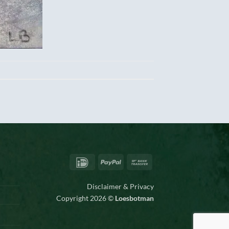
IDeal
PayPal
Bank
Transfer
Disclaimer & Privacy
Copyright 2026 ©
Loesbotman