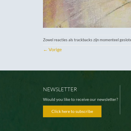
Zowel reacties als trackbacks zijn momenteel geslot
←
Vorige
NEWSLETTER
Would you like to receive our newsletter?
Click here to subscribe