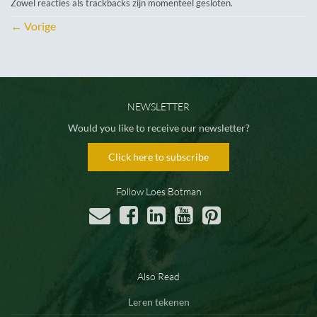
Zowel reacties als trackbacks zijn momenteel gesloten.
←
Vorige
NEWSLETTER
Would you like to receive our newsletter?
Click here to subscribe
Follow Loes Botman
Also Read
Leren tekenen