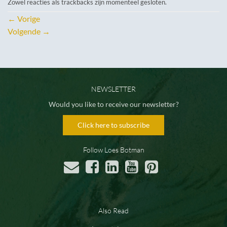
Zowel reacties als trackbacks zijn momenteel gesloten.
←
Vorige
Volgende
→
NEWSLETTER
Would you like to receive our newsletter?
Click here to subscribe
Follow Loes Botman
Also Read