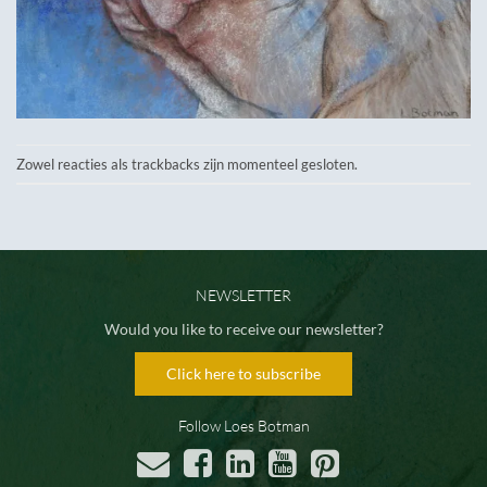
Zowel reacties als trackbacks zijn momenteel gesloten.
NEWSLETTER
Would you like to receive our newsletter?
Click here to subscribe
Follow Loes Botman