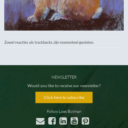
Zowel reacties als trackbacks zijn momenteel gesloten.
NEWSLETTER
Would you like to receive our newsletter?
Click here to subscribe
Follow Loes Botman