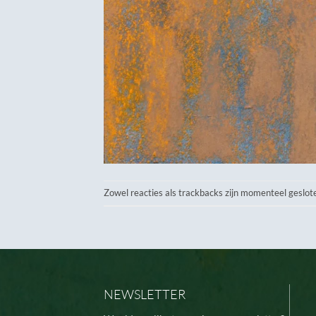
Zowel reacties als trackbacks zijn momenteel geslot
NEWSLETTER