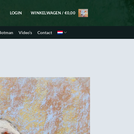
LOGIN
WINKELWAGEN /
€
0,00
 Botman
Video’s
Contact