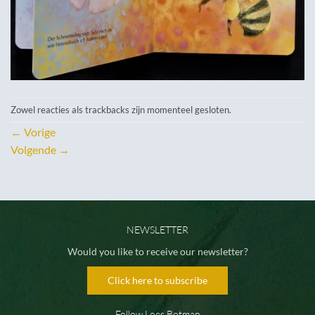
Zowel reacties als trackbacks zijn momenteel gesloten.
←
Vorige
Volgende
→
NEWSLETTER
Would you like to receive our newsletter?
Click here to subscribe
Follow Loes Botman