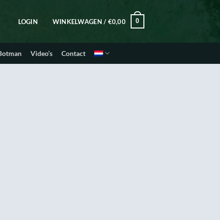
0
LOGIN
WINKELWAGEN /
€
0,00
 Botman
Video’s
Contact