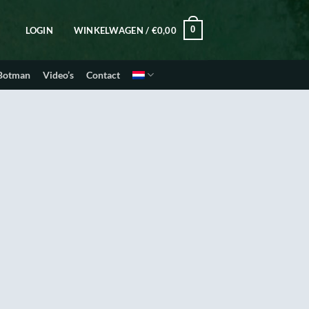
0
LOGIN
WINKELWAGEN /
€
0,00
 Botman
Video’s
Contact