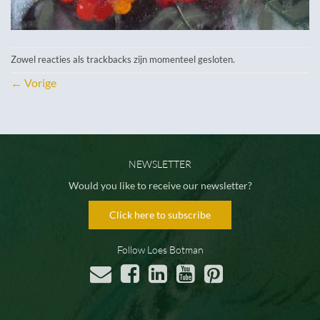
Zowel reacties als trackbacks zijn momenteel gesloten.
←
Vorige
NEWSLETTER
Would you like to receive our newsletter?
Click here to subscribe
Follow Loes Botman