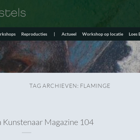
orkshops
Reproducties
|
Actueel
Workshop op locatie
Loes
TAG ARCHIEVEN:
FLAMINGE
in Kunstenaar Magazine 104