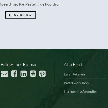
liceerd met PanPastel in de hoofdrol.
LEES VERDER
→
Follow Loes Botman
Also Read
Leren tekenen
Pastel workshop
Herroepingsformulier