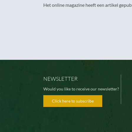
Het online magazine heeft een artikel gepub
NEWSLETTER
Would you like to receive our newsletter?
Click here to subscribe