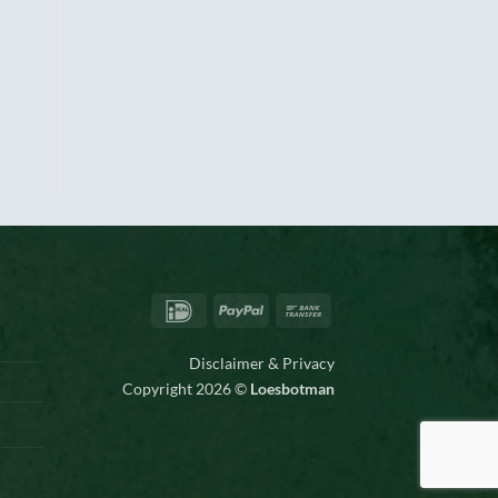
IDeal
PayPal
Bank
Transfer
Disclaimer & Privacy
Copyright 2026 ©
Loesbotman