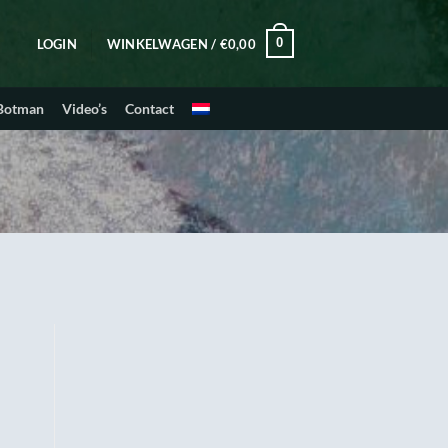
0
LOGIN
WINKELWAGEN /
€
0,00
 Botman
Video’s
Contact