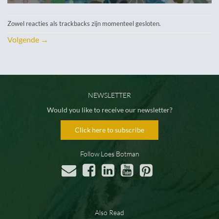
Zowel reacties als trackbacks zijn momenteel gesloten.
Volgende
→
NEWSLETTER
Would you like to receive our newsletter?
Click here to subscribe
Follow Loes Botman
Also Read