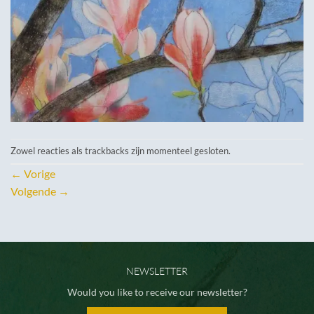
Zowel reacties als trackbacks zijn momenteel gesloten.
←
Vorige
Volgende
→
NEWSLETTER
Would you like to receive our newsletter?