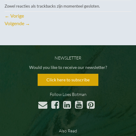
Zowel reacties als trackbacks zijn momenteel gesloten.
←
Vorige
Volgende
→
NEWSLETTER
Would you like to receive our newsletter?
Click here to subscribe
Follow Loes Botman
Also Read