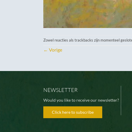
Zowel reacties als trackbacks zijn momenteel geslot
←
Vorige
NEWSLETTER
Would you like to receive our newsletter?
Click here to subscribe