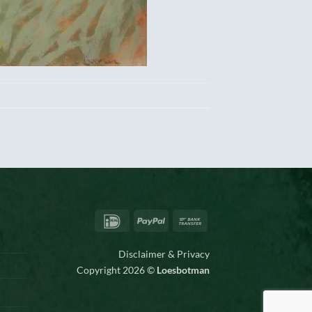
IDeal
PayPal
Bank
Transfer
Disclaimer & Privacy
Copyright 2026 ©
Loesbotman