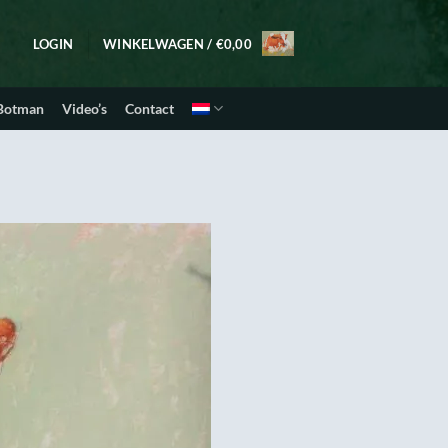
LOGIN
WINKELWAGEN /
€
0,00
 Botman
Video’s
Contact