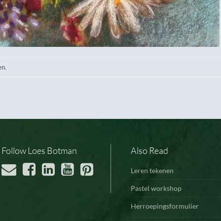
en.
Follow Loes Botman
Also Read
Leren tekenen
Pastel workshop
Herroepingsformulier