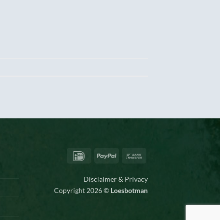
IDeal
PayPal
Bank
Transfer
Disclaimer & Privacy
Copyright 2026 ©
Loesbotman