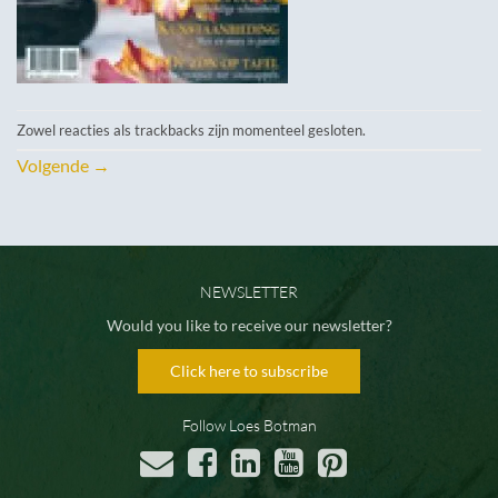
Zowel reacties als trackbacks zijn momenteel gesloten.
Volgende
→
NEWSLETTER
Would you like to receive our newsletter?
Click here to subscribe
Follow Loes Botman