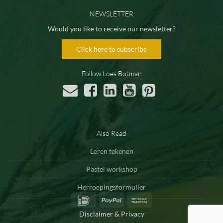
NEWSLETTER
Would you like to receive our newsletter?
Click here to subscribe
Follow Loes Botman
Also Read
Leren tekenen
Pastel workshop
Herroepingsformulier
IDeal
PayPal
Bank
Transfer
Disclaimer & Privacy