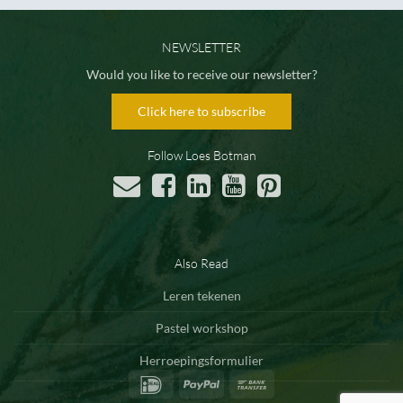
NEWSLETTER
Would you like to receive our newsletter?
Click here to subscribe
Follow Loes Botman
Also Read
Leren tekenen
Pastel workshop
Herroepingsformulier
IDeal
PayPal
Bank
Transfer