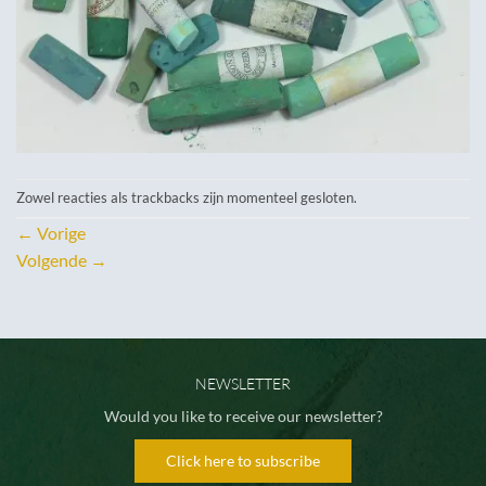
Zowel reacties als trackbacks zijn momenteel gesloten.
←
Vorige
Volgende
→
NEWSLETTER
Would you like to receive our newsletter?
Click here to subscribe