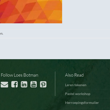
en.
Follow Loes Botman
Also Read
Leren tekenen
Pastel workshop
Herroepingsformulier