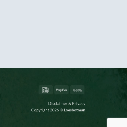
IDeal
PayPal
Bank
Transfer
Disclaimer & Privacy
Copyright 2026 ©
Loesbotman