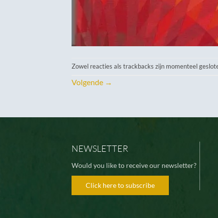
Zowel reacties als trackbacks zijn momenteel geslot
Volgende
→
NEWSLETTER
Would you like to receive our newsletter?
Click here to subscribe