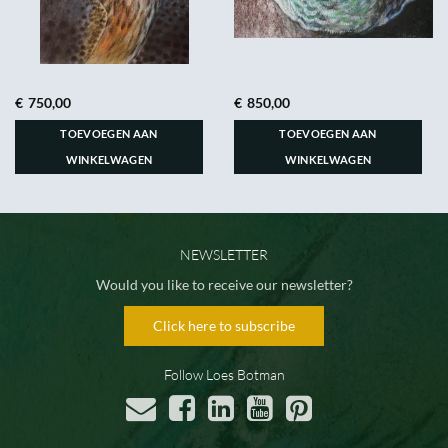
€
750,00
€
850,00
TOEVOEGEN AAN
TOEVOEGEN AAN
WINKELWAGEN
WINKELWAGEN
NEWSLETTER
Would you like to receive our newsletter?
Click here to subscribe
Follow Loes Botman