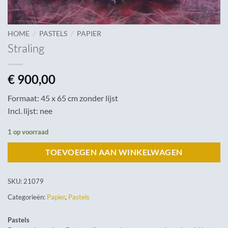
/
/
HOME
PASTELS
PAPIER
Straling
€
900,00
Formaat: 45 x 65 cm zonder lijst
Incl. lijst: nee
1 op voorraad
TOEVOEGEN AAN WINKELWAGEN
SKU:
21079
Categorieën:
Papier
,
Pastels
Pastels