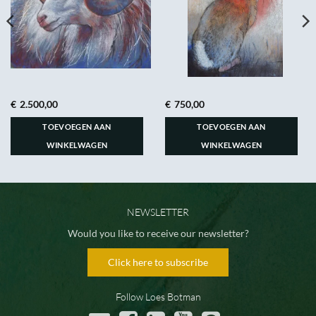
€
2.500,00
€
750,00
TOEVOEGEN AAN
TOEVOEGEN AAN
WINKELWAGEN
WINKELWAGEN
NEWSLETTER
Would you like to receive our newsletter?
Click here to subscribe
Follow Loes Botman