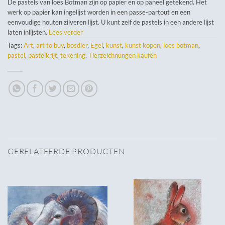
De pastels van loes Botman zijn op papier en op paneel getekend. Het
werk op papier kan ingelijst worden in een passe-partout en een
eenvoudige houten zilveren lijst. U kunt zelf de pastels in een andere lijst
laten inlijsten.
Lees verder
Tags:
Art
,
art to buy
,
bosdier
,
Egel
,
kunst
,
kunst kopen
,
loes botman
,
pastel
,
pastelkrijt
,
tekening
,
Tierzeichnungen kaufen
GERELATEERDE PRODUCTEN