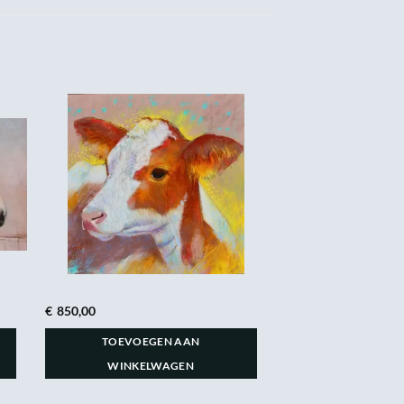
€
850,00
TOEVOEGEN AAN
WINKELWAGEN