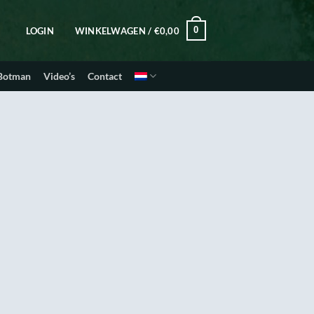
0
LOGIN
WINKELWAGEN /
€
0,00
 Botman
Video’s
Contact