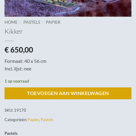
/
/
HOME
PASTELS
PAPIER
Kikker
€
650,00
Formaat: 40 x 56 cm
Incl. lijst: nee
1 op voorraad
TOEVOEGEN AAN WINKELWAGEN
SKU:
19170
Categorieën:
Papier
,
Pastels
Pastels