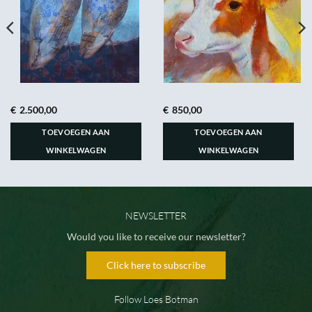
€
2.500,00
€
850,00
TOEVOEGEN AAN
TOEVOEGEN AAN
WINKELWAGEN
WINKELWAGEN
NEWSLETTER
Would you like to receive our newsletter?
Click here to subscribe
Follow Loes Botman