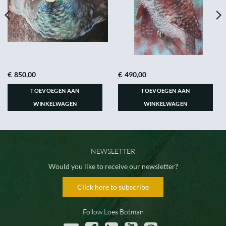
€
850,00
€
490,00
TOEVOEGEN AAN
TOEVOEGEN AAN
WINKELWAGEN
WINKELWAGEN
NEWSLETTER
Would you like to receive our newsletter?
Click here to subscribe
Follow Loes Botman