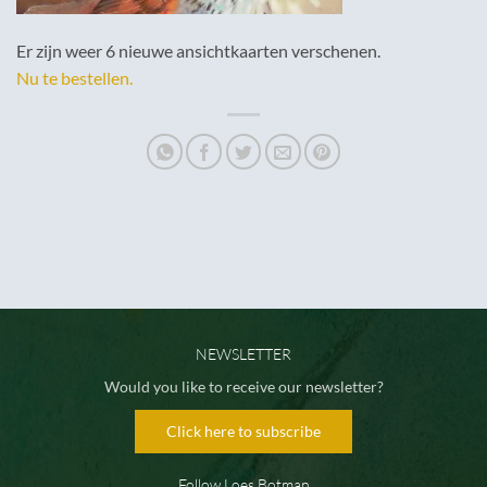
Er zijn weer 6 nieuwe ansichtkaarten verschenen.
Nu te bestellen.
NEWSLETTER
Would you like to receive our newsletter?
Click here to subscribe
Follow Loes Botman