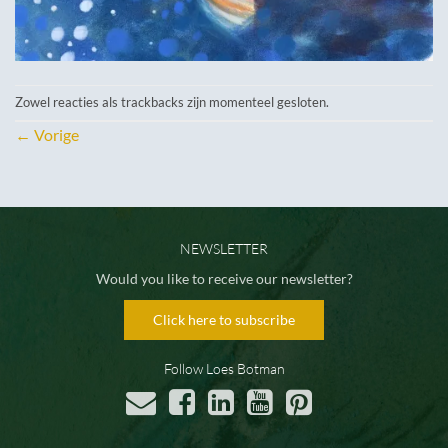
Zowel reacties als trackbacks zijn momenteel gesloten.
←
Vorige
NEWSLETTER
Would you like to receive our newsletter?
Click here to subscribe
Follow Loes Botman