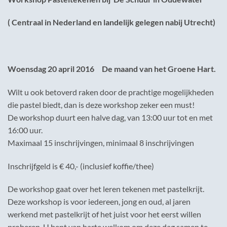
( Centraal in Nederland en landelijk gelegen nabij Utrecht)
Woensdag 20 april 2016 De maand van het Groene Hart.
Wilt u ook betoverd raken door de prachtige mogelijkheden
die pastel biedt, dan is deze workshop zeker een must!
De workshop duurt een halve dag, van 13:00 uur tot en met
16:00 uur.
Maximaal 15 inschrijvingen, minimaal 8 inschrijvingen
Inschrijfgeld is € 40,- (inclusief koffie/thee)
De workshop gaat over het leren tekenen met pastelkrijt.
Deze workshop is voor iedereen, jong en oud, al jaren
werkend met pastelkrijt of het juist voor het eerst willen
proberen. U bent van harte welkom om deze dag samen te