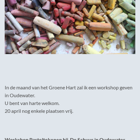
In de maand van het Groene Hart zal ik een workshop geven
in Oudewater.
U bent van harte welkom.
20 april nog enkele plaatsen vrij.
Workshop Pasteltekenen bij De Schuur in Oudewater