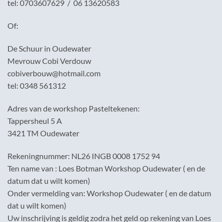
tel: 0703607629 / 06 13620583
Of:
De Schuur in Oudewater
Mevrouw Cobi Verdouw
cobiverbouw@hotmail.com
tel: 0348 561312
Adres van de workshop Pasteltekenen:
Tappersheul 5 A
3421 TM Oudewater
Rekeningnummer: NL26 INGB 0008 1752 94
Ten name van : Loes Botman Workshop Oudewater ( en de
datum dat u wilt komen)
Onder vermelding van: Workshop Oudewater ( en de datum
dat u wilt komen)
Uw inschrijving is geldig zodra het geld op rekening van Loes