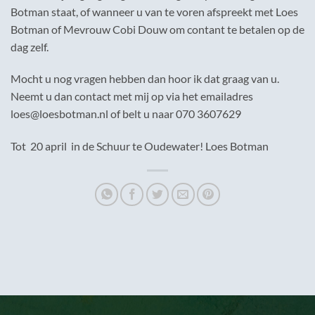
Botman staat, of wanneer u van te voren afspreekt met Loes
Botman of Mevrouw Cobi Douw om contant te betalen op de
dag zelf.
Mocht u nog vragen hebben dan hoor ik dat graag van u.
Neemt u dan contact met mij op via het emailadres
loes@loesbotman.nl of belt u naar 070 3607629
Tot 20 april in de Schuur te Oudewater! Loes Botman