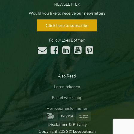
NEWSLETTER
Would you like to receive our newsletter?
Click here to subscribe
Follow Loes Botman
Also Read
Leren tekenen
Pastel workshop
Herroepingsformulier
IDeal
PayPal
Bank
Transfer
Disclaimer & Privacy
Copyright 2026 ©
Loesbotman