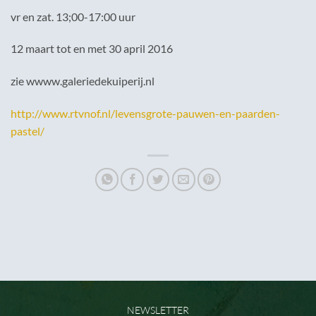
vr en zat. 13;00-17:00 uur
12 maart tot en met 30 april 2016
zie wwww.galeriedekuiperij.nl
http://www.rtvnof.nl/levensgrote-pauwen-en-paarden-
pastel/
NEWSLETTER