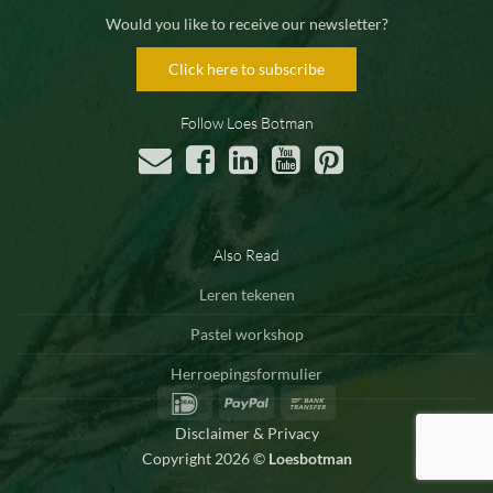
Would you like to receive our newsletter?
Click here to subscribe
Follow Loes Botman
Also Read
Leren tekenen
Pastel workshop
Herroepingsformulier
IDeal
PayPal
Bank
Transfer
Disclaimer & Privacy
Copyright 2026 ©
Loesbotman