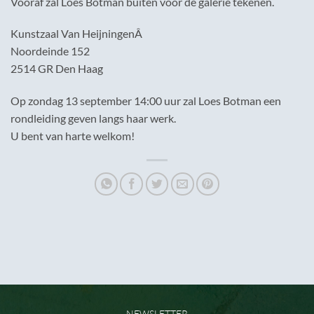
Vooraf zal Loes Botman buiten voor de galerie tekenen.
Kunstzaal Van HeijningenÂ
Noordeinde 152
2514 GR Den Haag
Op zondag 13 september 14:00 uur zal Loes Botman een
rondleiding geven langs haar werk.
U bent van harte welkom!
NEWSLETTER