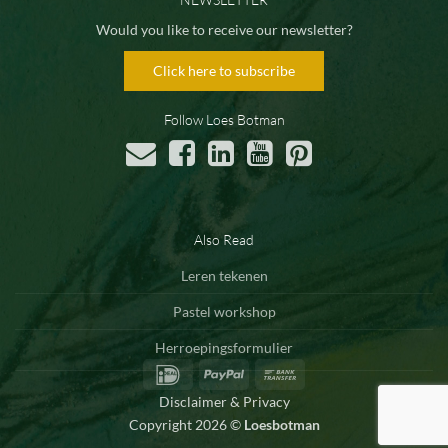
Would you like to receive our newsletter?
Click here to subscribe
Follow Loes Botman
Also Read
Leren tekenen
Pastel workshop
Herroepingsformulier
IDeal
PayPal
Bank
Transfer
Disclaimer & Privacy
Copyright 2026 ©
Loesbotman