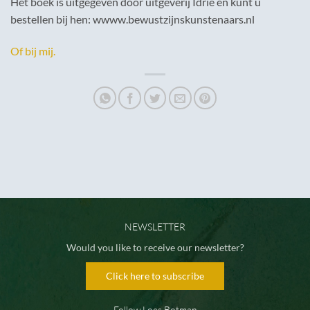
Het boek is uitgegeven door uitgeverij Idrie en kunt u
bestellen bij hen: wwww.bewustzijnskunstenaars.nl
Of bij mij.
NEWSLETTER
Would you like to receive our newsletter?
Click here to subscribe
Follow Loes Botman