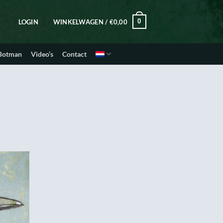
0
LOGIN
WINKELWAGEN /
€
0,00
 Botman
Video’s
Contact