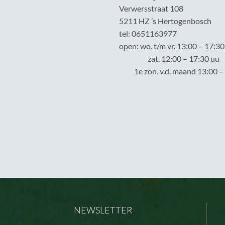
Verwersstraat 108
5211 HZ ’s Hertogenbosch
tel: 0651163977
open: wo. t/m vr. 13:00 – 17:30
zat. 12:00 – 17:30 uu
1e zon. v.d. maand 13:00 – 
NEWSLETTER