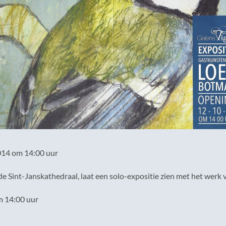
014 om 14:00 uur
 de Sint-Janskathedraal, laat een solo-expositie zien met het werk
m 14:00 uur