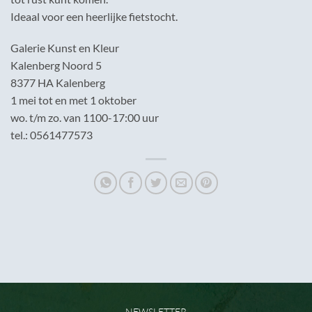
Ideaal voor een heerlijke fietstocht.
Galerie Kunst en Kleur
Kalenberg Noord 5
8377 HA Kalenberg
1 mei tot en met 1 oktober
wo. t/m zo. van 1100-17:00 uur
tel.: 0561477573
NEWSLETTER