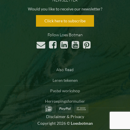
Would you like to receive our newsletter?
Click here to subscribe
Follow Loes Botman
Also Read
Leren tekenen
Pastel workshop
Herroepingsformulier
IDeal
PayPal
Bank
Transfer
Disclaimer & Privacy
Copyright 2026 ©
Loesbotman