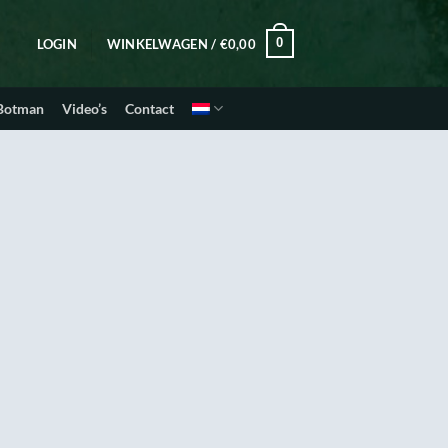
0
LOGIN
WINKELWAGEN /
€
0,00
 Botman
Video’s
Contact