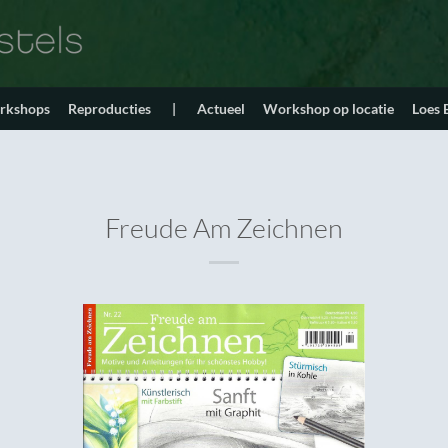
orkshops
Reproducties
|
Actueel
Workshop op locatie
Loes
Freude Am Zeichnen