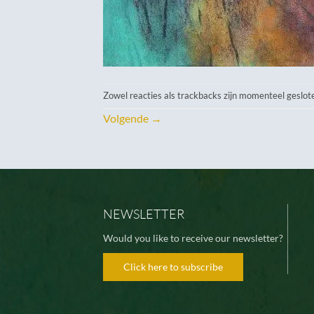
Zowel reacties als trackbacks zijn momenteel geslot
Volgende
→
NEWSLETTER
Would you like to receive our newsletter?
Click here to subscribe