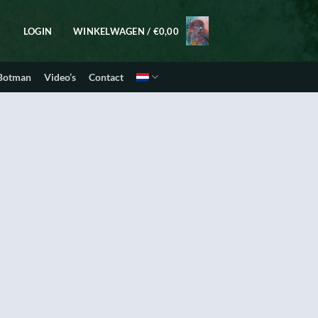
LOGIN
WINKELWAGEN /
€
0,00
 Botman
Video’s
Contact