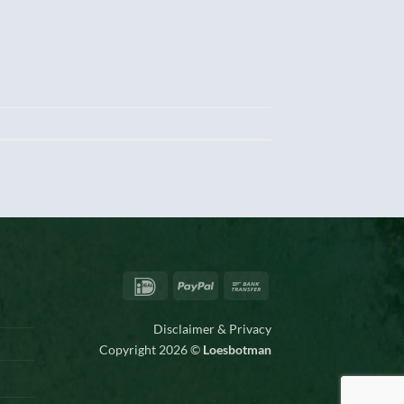
IDeal
PayPal
Bank
Transfer
Disclaimer & Privacy
Copyright 2026 ©
Loesbotman