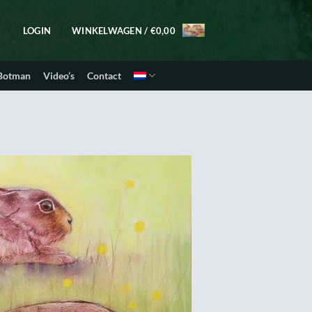
LOGIN
WINKELWAGEN /
€
0,00
 Botman
Video’s
Contact