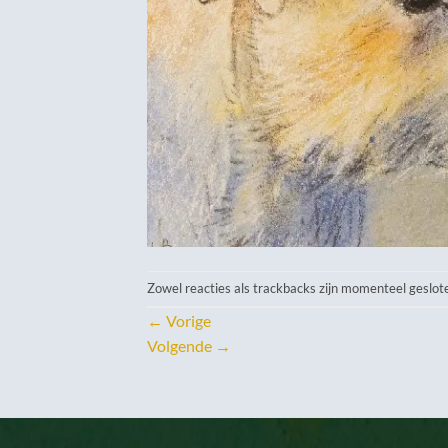
Zowel reacties als trackbacks zijn momenteel geslot
←
Vorige
Volgende
→