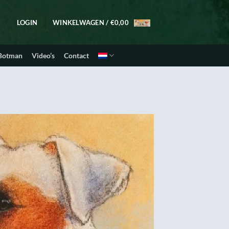
LOGIN
WINKELWAGEN /
€
0,00
 Botman
Video’s
Contact