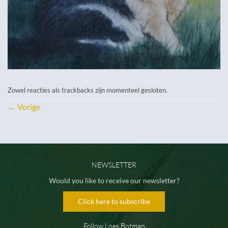
Zowel reacties als trackbacks zijn momenteel gesloten.
←
Vorige
NEWSLETTER
Would you like to receive our newsletter?
Click here to subscribe
Follow Loes Botman